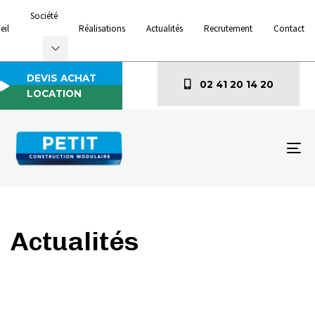
Société
eil
Réalisations
Actualités
Recrutement
Contact
DEVIS ACHAT
02 41 20 14 20
LOCATION
To
na
Actualités