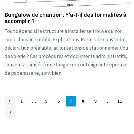
Bungalow de chantier : Y’a-t-il des formalités à
accomplir ?
Tout dépend si la structure à installer se trouve ou non
sur le domaine public. Explications. Permis de construire,
déclaration préalable, autorisations de stationnement ou
de voierie ? Ces procédures et documents administratifs,
souvent assimilés à une longue et contraignante épreuve
de paperasserie, sont bien
1
…
5
6
7
8
9
…
11