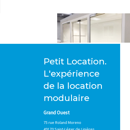
Petit Location.
L'expérience
de la location
modulaire
Grand Ouest
75 rue Roland Moreno
49170 Saint-Léger de Linières