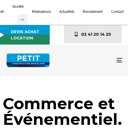
Société
eil
Réalisations
Actualités
Recrutement
Contact
DEVIS ACHAT
02 41 20 14 20
LOCATION
To
na
Commerce et
Événementiel.