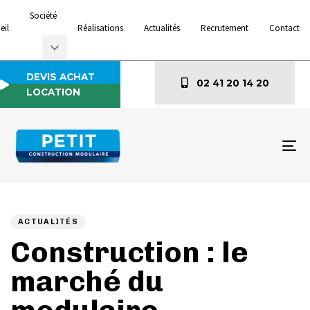
Société
eil
Réalisations
Actualités
Recrutement
Contact
DEVIS ACHAT
02 41 20 14 20
LOCATION
To
na
Author
Published
PUBLISHED
on:
IN:
ACTUALITÉS
Construction : le
marché du