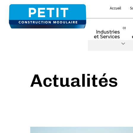
Accueil
S
01
Industries
et Services
Actualités