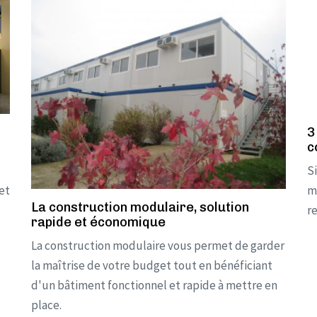
3
c
S
et
mo
La construction modulaire, solution
r
rapide et économique
La construction modulaire vous permet de garder
la maîtrise de votre budget tout en bénéficiant
d'un bâtiment fonctionnel et rapide à mettre en
place.