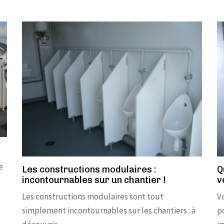
e
Les constructions modulaires :
Q
incontournables sur un chantier !
v
Les constructions modulaires sont tout
V
simplement incontournables sur les chantiers : à
p