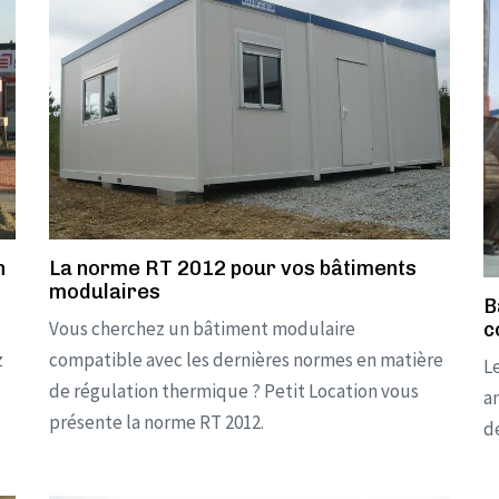
n
La norme RT 2012 pour vos bâtiments
modulaires
B
Vous cherchez un bâtiment modulaire
c
z
compatible avec les dernières normes en matière
L
de régulation thermique ? Petit Location vous
am
présente la norme RT 2012.
d