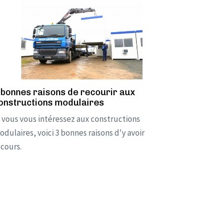
 bonnes raisons de recourir aux
onstructions modulaires
i vous vous intéressez aux constructions
dulaires, voici 3 bonnes raisons d'y avoir
ecours.