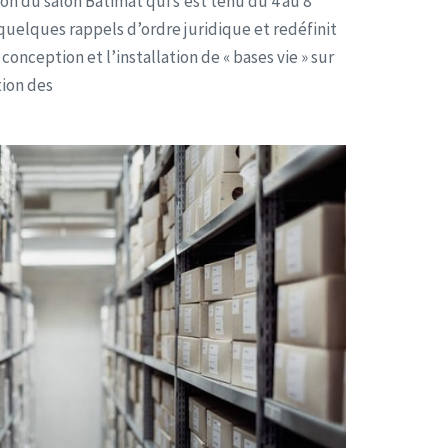
on du salon Batimat qui s’est tenu du 4 au 8
quelques rappels d’ordre juridique et redéfinit
 conception et l’installation de « bases vie » sur
tion des