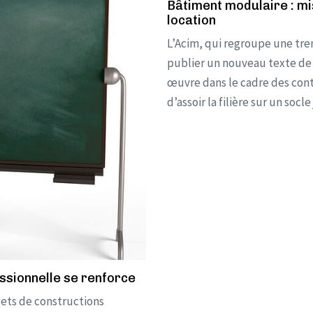
Bâtiment modulaire : mi
location
L’Acim, qui regroupe une tre
publier un nouveau texte de 
œuvre dans le cadre des cont
d’assoir la filière sur un so
ssionnelle se renforce
ets de constructions