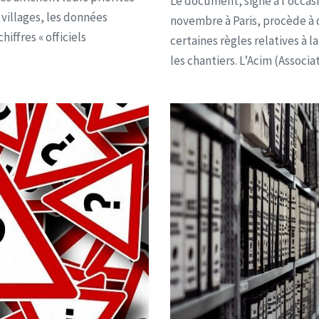
Le document, signé à l’occasi
 villages, les données
novembre à Paris, procède à 
iffres « officiels
certaines règles relatives à la
les chantiers. L’Acim (Associa