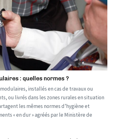
laires : quelles normes ?
modulaires, installés en cas de travaux ou
ts, ou livrés dans les zones rurales en situation
artagent les mêmes normes d’hygiène et
ments « en dur » agréés par le Ministère de