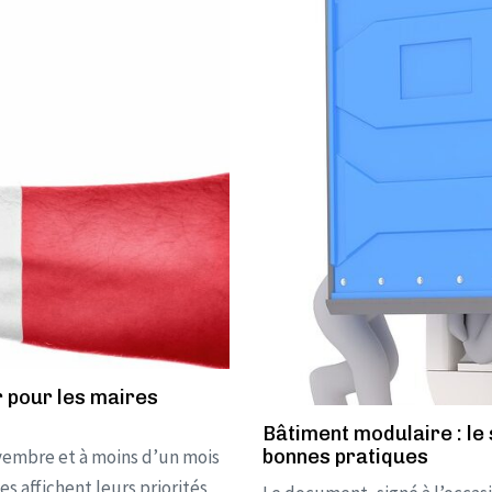
r pour les maires
Bâtiment modulaire : le 
ovembre et à moins d’un mois
bonnes pratiques
s affichent leurs priorités