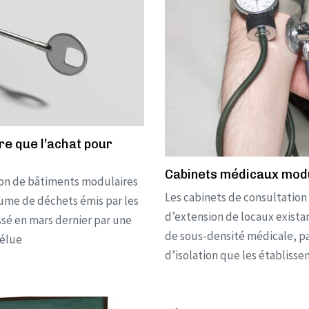
re que l’achat pour
Cabinets médicaux modu
tion de bâtiments modulaires
Les cabinets de consultation 
olume de déchets émis par les
d’extension de locaux existan
ssé en mars dernier par une
de sous-densité médicale, p
’élue
d’isolation que les établisse