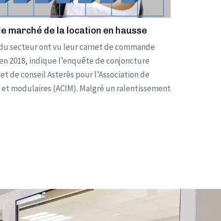
le marché de la location en hausse
 du secteur ont vu leur carnet de commande
s en 2018, indique l’enquête de conjoncture
net de conseil Asterès pour l’Association de
s et modulaires (ACIM). Malgré un ralentissement