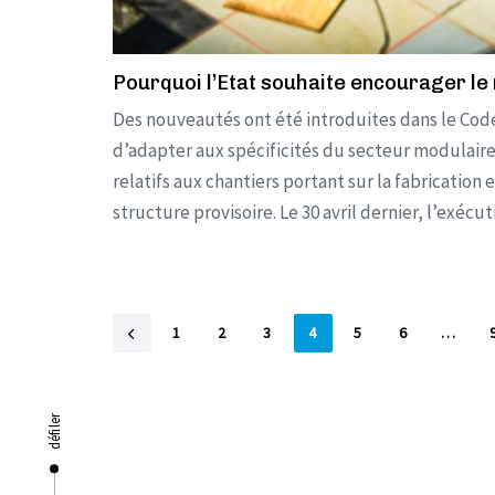
Pourquoi l’Etat souhaite encourager le
Des nouveautés ont été introduites dans le Code
d’adapter aux spécificités du secteur modulair
relatifs aux chantiers portant sur la fabrication e
structure provisoire. Le 30 avril dernier, l’exécut
1
2
3
4
5
6
…
défiler