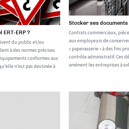
Stocker ses documents 
Contrats commerciaux, pièces
bel ERT-ERP ?
aux employeurs de conserver
oivent du public et/ou
« paperasserie » à des fins pr
ondent à des normes précises
contrôle administratif. Ces dé
les équipements conformes aux
amènent les entreprises à sol
qu’elle n’est pas destinée à