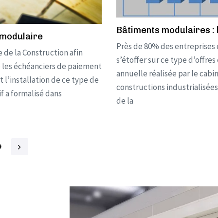
Bâtiments modulaires : 
 modulaire
Près de 80% des entreprises
 de la Construction afin
s’étoffer sur ce type d’offre
e les échéanciers de paiement
annuelle réalisée par le cabi
t l’installation de ce type de
constructions industrialisée
if a formalisé dans
de la
9