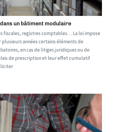
dans un bâtiment modulaire
 fiscales, registres comptables… La loi impose
 plusieurs années certains éléments de
obatoires, en cas de litiges juridiques ou de
lais de prescription et leur effet cumulatif
liciter