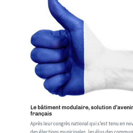
Le bâtiment modulaire, solution d’aveni
français
Après leur congrès national qui s’est tenu en n
des élections municipales, les élus des commune