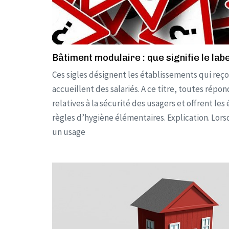
Bâtiment modulaire : que signifie le la
Ces sigles désignent les établissements qui reç
accueillent des salariés. A ce titre, toutes rép
relatives à la sécurité des usagers et offrent 
règles d’hygiène élémentaires. Explication. Lors
un usage