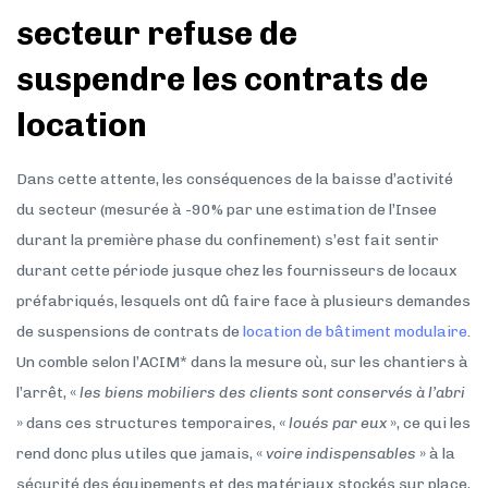
secteur refuse de
suspendre les contrats de
location
Dans cette attente, les conséquences de la baisse d’activité
du secteur (mesurée à -90% par une estimation de l’Insee
durant la première phase du confinement) s’est fait sentir
durant cette période jusque chez les fournisseurs de locaux
préfabriqués, lesquels ont dû faire face à plusieurs demandes
de suspensions de contrats de
location de bâtiment modulaire
.
Un comble selon l’ACIM* dans la mesure où, sur les chantiers à
l’arrêt, «
les biens mobiliers des clients sont conservés à l’abri
» dans ces structures temporaires,
« loués par eux
», ce qui les
rend donc plus utiles que jamais, «
voire indispensables
» à la
sécurité des équipements et des matériaux stockés sur place,