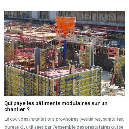
Qui paye les bâtiments modulaires sur un
chantier ?
Le coût des installations provisoires (vestiaires, sanitaires,
bureaux), utilisées par l’ensemble des prestataires qui se