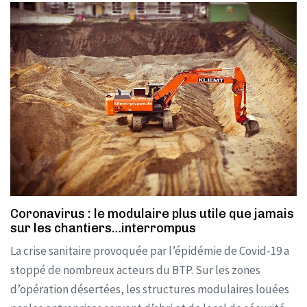
Coronavirus : le modulaire plus utile que jamais
sur les chantiers…interrompus
La crise sanitaire provoquée par l’épidémie de Covid-19 a
stoppé de nombreux acteurs du BTP. Sur les zones
d’opération désertées, les structures modulaires louées