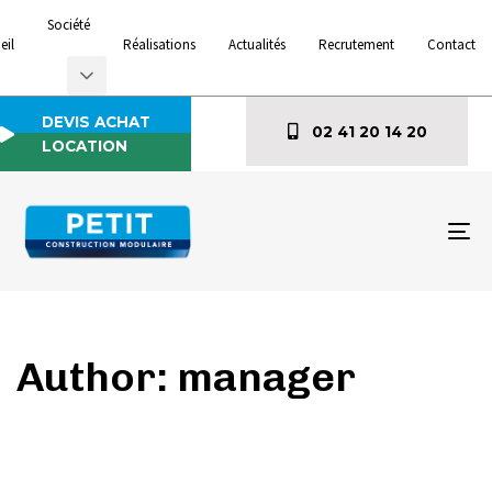
Société
eil
Réalisations
Actualités
Recrutement
Contact
DEVIS ACHAT
02 41 20 14 20
LOCATION
To
na
Author: manager