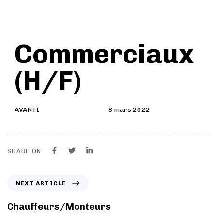
Author
Published
PUBLISHED
Commerciaux
on:
IN:
(H/F)
AVANTI
8 mars 2022
SHARE ON
NEXT ARTICLE
Chauffeurs/Monteurs