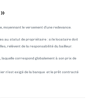
 »
ire, moyennant le versement d’une redevance.
s au statut de propriétaire : si le locataire doit
les, relèvent de la responsabilité du bailleur.
le, laquelle correspond globalement à son prix de
ier n’est exigé de la banque et le prêt contracté