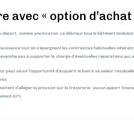
e avec « option d’achat
 au départ, comme une location. Le débiteur loue le bâtiment modula
 jouissance tout en s’épargnant les contraintes habituelles inhérente
en revanche pas à supporter la charge d’éventuelles réparations qui, el
ateur peut saisir l’opportunité d’acquérir le bien à sa valeur résiduel
nc).
ttent d’alléger la pression sur la trésorerie : aucun apport financ
ement (HT).