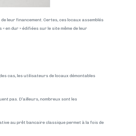
n de leur financement. Certes, ces locaux assemblés
« en dur » édifiées sur le site même de leur
t des cas, les utilisateurs de locaux démontables
ent pas. D’ailleurs, nombreux sont les
native au prêt bancaire classique permet à la fois de