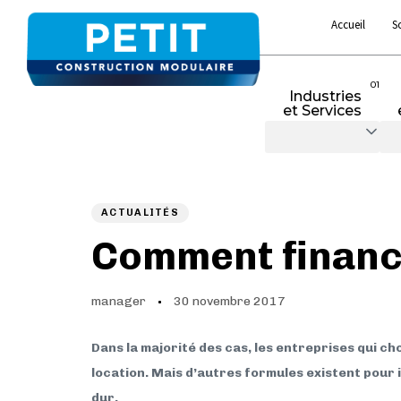
Accueil
S
01
Industries
et Services
Author
Published
PUBLISHED
on:
IN:
ACTUALITÉS
Comment financ
manager
30 novembre 2017
Dans la majorité des cas, les entreprises qui c
location. Mais d’autres formules existent pour 
dur.