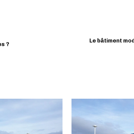
Le bâtiment mod
es ?