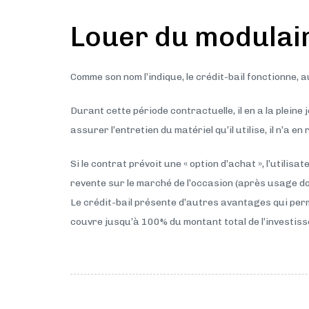
Louer du modulair
Comme son nom l’indique, le crédit-bail fonctionne,
Durant cette période contractuelle, il en a la pleine
assurer l’entretien du matériel qu’il utilise, il n’a 
Si le contrat prévoit une « option d’achat », l’utilis
revente sur le marché de l’occasion (après usage do
Le crédit-bail présente d’autres avantages qui perme
couvre jusqu’à 100% du montant total de l’investiss