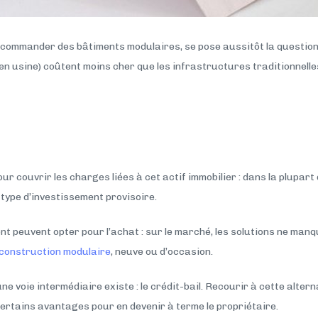
 de commander des bâtiments modulaires, se pose aussitôt la questio
n usine) coûtent moins cher que les infrastructures traditionnelles 
pour couvrir les charges liées à cet actif immobilier : dans la plupar
 type d’investissement provisoire.
 peuvent opter pour l’achat : sur le marché, les solutions ne manqu
 construction modulaire
, neuve ou d’occasion.
une voie intermédiaire existe : le crédit-bail. Recourir à cette alter
e certains avantages pour en devenir à terme le propriétaire.