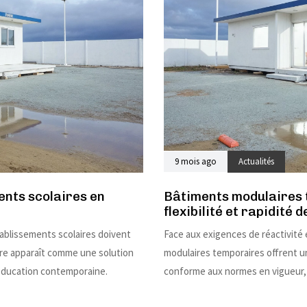
9 mois ago
Actualités
ents scolaires en
Bâtiments modulaires t
flexibilité et rapidité 
tablissements scolaires doivent
Face aux exigences de réactivité 
ire apparaît comme une solution
modulaires temporaires offrent u
’éducation contemporaine.
conforme aux normes en vigueur, 