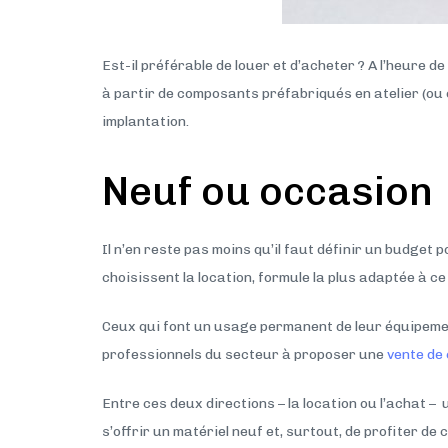
Est-il préférable de louer et d’acheter ? A l’heure
à partir de composants préfabriqués en atelier (ou e
implantation.
Neuf ou occasion
Il n’en reste pas moins qu’il faut définir un budget 
choisissent la location, formule la plus adaptée à ce
Ceux qui font un usage permanent de leur équipement
professionnels du secteur à proposer une
vente de
Entre ces deux directions – la location ou l’achat – 
s’offrir un matériel neuf et, surtout, de profiter d